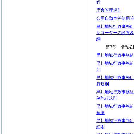
程
庁舎管理規則
公用自動車等使用管
黒川地域行政事務組
レコーダーの設置及
綱
第3章 情報公
黒川地域行政事務組
黒川地域行政事務組
則
黒川地域行政事務組
行規則
黒川地域行政事務組
例施行規則
黒川地域行政事務組
条例
黒川地域行政事務組
細則