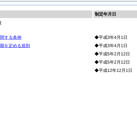
制定年月日
査
会
関する条例
◆平成3年4月1日
期を定める規則
◆平成3年4月1日
◆平成5年2月12日
◆平成5年2月12日
◆平成12年12月1日