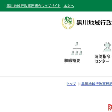
黒川地域行政事務組合ウェブサイト
本文へ
消防指令
組織概要
センター
トップ
黒川地域行政事務