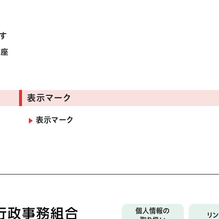
す
講座
表示マーク
表示マーク
個人情報の
リ