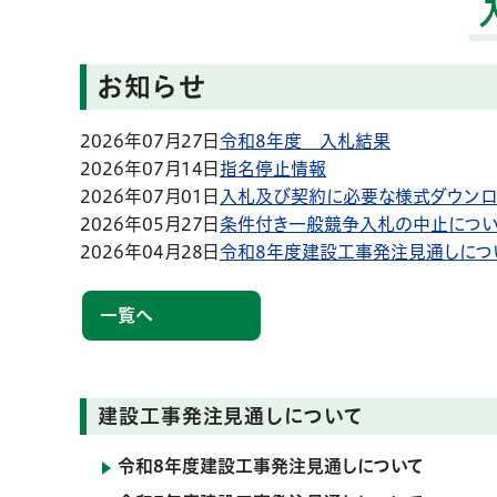
お知らせ
2026年07月27日
令和8年度 入札結果
2026年07月14日
指名停止情報
2026年07月01日
入札及び契約に必要な様式ダウンロ
2026年05月27日
条件付き一般競争入札の中止につ
2026年04月28日
令和8年度建設工事発注見通しにつ
一覧へ
建設工事発注見通しについて
令和8年度建設工事発注見通しについて