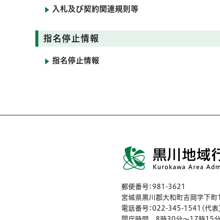
入札及び契約関連規則等
指名停止情報
指名停止情報
郵便番号：981-3621
宮城県黒川郡大和町吉岡字下町1
電話番号：022-345-1541（代表
開庁時間 8時30分〜17時15