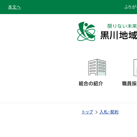
本文へ
ふりが
組合の紹介
職員採
トップ
入札・契約