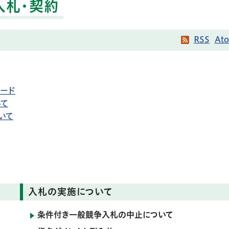
入札・契約
RSS
At
ード
いて
いて
入札の実施について
条件付き一般競争入札の中止について