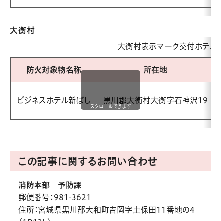
大衡村
大衡村表示マーク交付ホテル
防火対象物名称
所在地
ビジネスホテル新ばし
黒川郡大衡村大衡字石神沢19
スクロールできます
この記事に関するお問い合わせ
消防本部 予防課
郵便番号
：981-3621
住所
：宮城県黒川郡大和町吉岡字土保田11番地の4