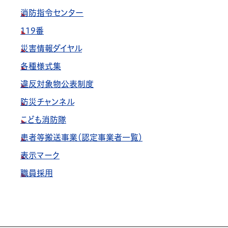
消防指令センター
119番
災害情報ダイヤル
各種様式集
違反対象物公表制度
防災チャンネル
こども消防隊
患者等搬送事業（認定事業者一覧）
表示マーク
職員採用