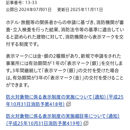
記事番号： 13-33
公開日 2024年07月01日
更新日 2025年11月11日
ホテル・旅館等の関係者からの申請に基づき、消防機関が審
査・立入検査を行った結果、消防法令等の基準に適合してい
ると認められた建物に対して、消防機関から表示マークを交
付する制度です。
表示マークには金・銀の2種類があり、新規で申請をされた
事業所には有効期間が１年の「表示マーク（銀）」を交付しま
す。3年間継続して「表示マーク（銀）」の交付を受けた場合
は、有効期間が3年の「表示マーク（金）」の交付を受けること
ができます。
防火対象物に係る表示制度の実施について（通知）（平成25
年10月31日消防予第418号）
防火対象物に係る表示制度の実施細目等について（通知）
（平成25年10月31日消防予第419号）