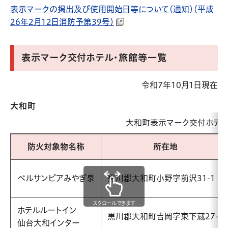
表示マークの掲出及び使用開始日等について（通知）（平成
26年2月12日消防予第39号）
表示マーク交付ホテル・旅館等一覧
令和7年10月1日現在
大和町
大和町表示マーク交付ホテル
防火対象物名称
所在地
ベルサンピアみやぎ泉
黒川郡大和町小野字前沢31-1
スクロールできます
ホテルルートイン
黒川郡大和町吉岡字東下蔵27-1
仙台大和インター