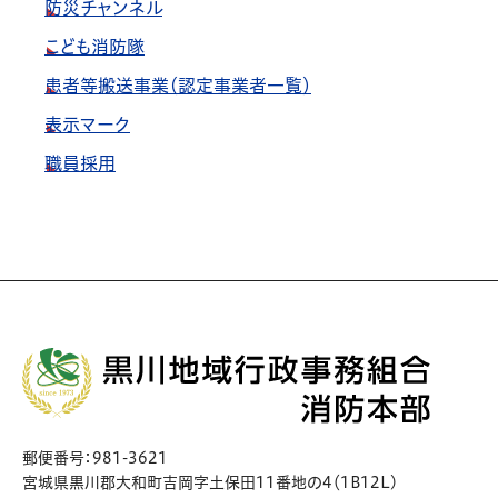
防災チャンネル
こども消防隊
患者等搬送事業（認定事業者一覧）
表示マーク
職員採用
郵便番号：981-3621
宮城県黒川郡大和町吉岡字土保田11番地の4（1B12L)