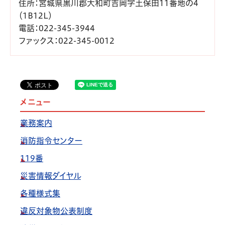
住所
：宮城県黒川郡大和町吉岡字土保田11番地の4
（1B12L）
電話
：022-345-3944
ファックス
：022-345-0012
メニュー
業務案内
消防指令センター
119番
災害情報ダイヤル
各種様式集
違反対象物公表制度