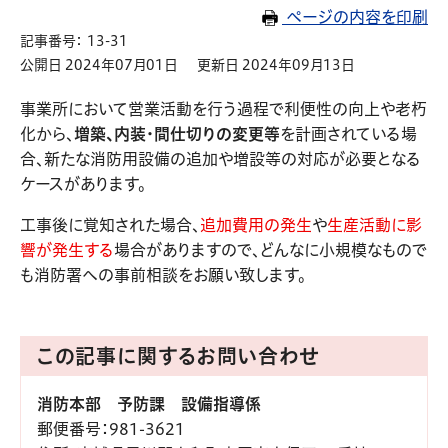
ページの内容を印刷
記事番号： 13-31
公開日 2024年07月01日
更新日 2024年09月13日
事業所において営業活動を行う過程で利便性の向上や老朽
化から、
増築、内装・間仕切りの変更等
を計画されている場
合、新たな消防用設備の追加や増設等の対応が必要となる
ケースがあります。
工事後に覚知された場合、
追加費用の発生
や
生産活動に影
響が発生する
場合がありますので、どんなに小規模なもので
も消防署への事前相談をお願い致します。
この記事に関するお問い合わせ
消防本部 予防課 設備指導係
郵便番号
：981-3621