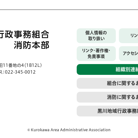
個人情報の
リ
取り扱い
リンク・著作権・
アクセ
免責事項
1番地の4（1B12L)
組織別連
：022-345-0012
組合に関する
消防に関する
黒川地域行政事務
© Kurokawa Area Administrative Association