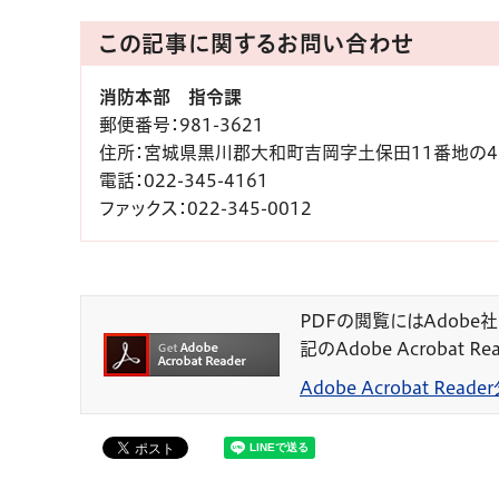
この記事に関するお問い合わせ
消防本部 指令課
郵便番号
：981-3621
住所
：宮城県黒川郡大和町吉岡字土保田11番地の4（1
電話
：022-345-4161
ファックス
：022-345-0012
PDFの閲覧にはAdobe社の
記のAdobe Acrobat
Adobe Acrobat Rea