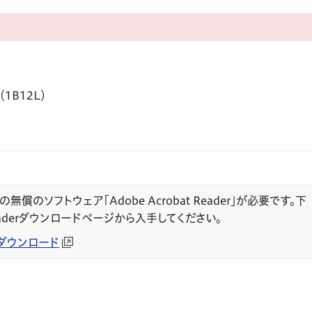
B12L）
無償のソフトウェア「Adobe Acrobat Reader」が必要です。下
 Readerダウンロードページから入手してください。
derダウンロード