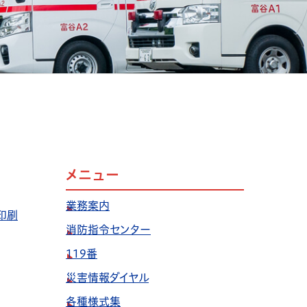
メニュー
業務案内
印刷
消防指令センター
119番
災害情報ダイヤル
各種様式集