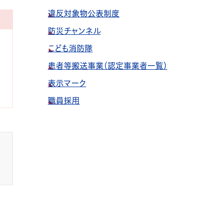
違反対象物公表制度
防災チャンネル
こども消防隊
患者等搬送事業（認定事業者一覧）
表示マーク
職員採用