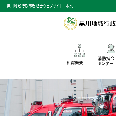
黒川地域行政事務組合ウェブサイト
本文へ
消防指令
組織概要
センター