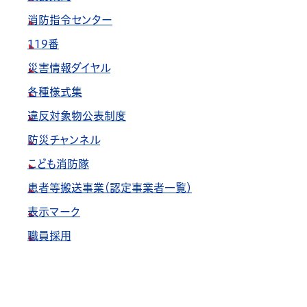
消防指令センター
119番
災害情報ダイヤル
各種様式集
違反対象物公表制度
防災チャンネル
こども消防隊
患者等搬送事業（認定事業者一覧）
表示マーク
職員採用