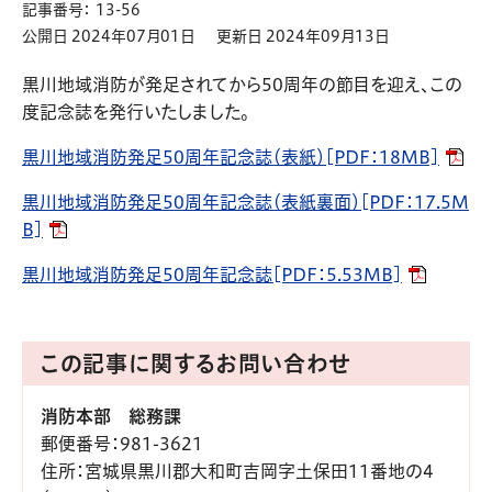
記事番号： 13-56
公開日 2024年07月01日
更新日 2024年09月13日
黒川地域消防が発足されてから50周年の節目を迎え、この
度記念誌を発行いたしました。
黒川地域消防発足50周年記念誌（表紙）[PDF：18MB]
黒川地域消防発足50周年記念誌（表紙裏面）[PDF：17.5M
B]
黒川地域消防発足50周年記念誌[PDF：5.53MB]
この記事に関するお問い合わせ
消防本部 総務課
郵便番号
：981-3621
住所
：宮城県黒川郡大和町吉岡字土保田11番地の4