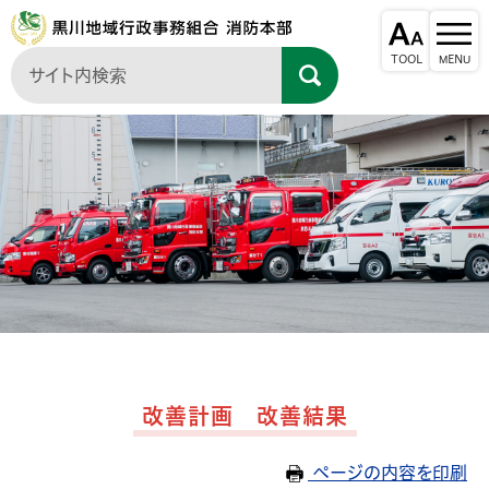
改善計画 改善結果
ページの内容を印刷