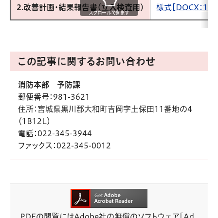
2.改善計画・結果報告書(立入検査用)
様式[DOCX：17.
スクロールできます
この記事に関するお問い合わせ
消防本部 予防課
郵便番号
：981-3621
住所
：宮城県黒川郡大和町吉岡字土保田11番地の4
（1B12L）
電話
：022-345-3944
ファックス
：022-345-0012
PDFの閲覧にはAdobe社の無償のソフトウェア「Ad