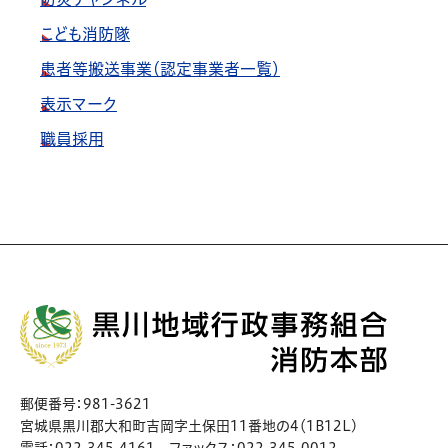
こども消防隊
患者等搬送事業（認定事業者一覧）
表示マーク
職員採用
郵便番号：981-3621
宮城県黒川郡大和町吉岡字土保田11番地の4（1B12L)