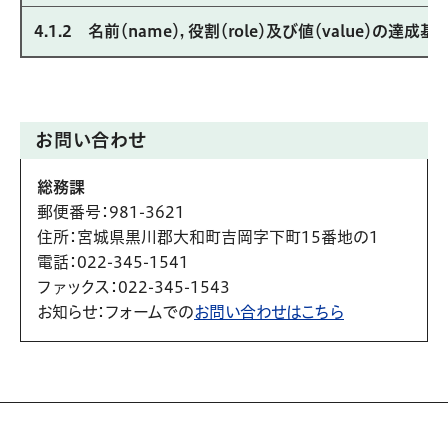
4.1.2 名前（name），役割（role）及び値（value）の達成基
お問い合わせ
総務課
郵便番号
：981-3621
住所
：宮城県黒川郡大和町吉岡字下町15番地の1
電話
：022-345-1541
ファックス
：022-345-1543
お知らせ
：フォームでの
お問い合わせはこちら