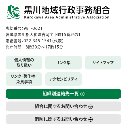
郵便番号：981-3621
宮城県黒川郡大和町吉岡字下町15番地の1
電話番号：022-345-1541（代表）
開庁時間 8時30分〜17時15分
個人情報の
リンク集
サイトマップ
取り扱い
リンク・著作権・
アクセシビリティ
免責事項
組織別連絡先一覧
組合に関するお問い合わせ
消防に関するお問い合わせ