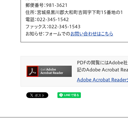
郵便番号
：981-3621
住所
：宮城県黒川郡大和町吉岡字下町15番地の1
電話
：022-345-1542
ファックス
：022-345-1543
お知らせ
：フォームでの
お問い合わせはこちら
PDFの閲覧にはAdobe社の
記のAdobe Acrobat
Adobe Acrobat Rea