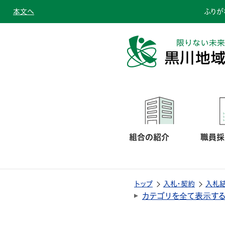
本文へ
ふりが
組合の紹介
職員採
トップ
入札・契約
入札
カテゴリを全て表示す