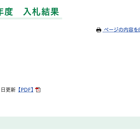
年度 入札結果
ページの内容を
21日更新
【PDF】