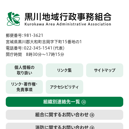
郵便番号：981-3621
宮城県黒川郡大和町吉岡字下町15番地の1
電話番号：022-345-1541（代表）
開庁時間 8時30分〜17時15分
個人情報の
リンク集
サイトマップ
取り扱い
リンク・著作権・
アクセシビリティ
免責事項
組織別連絡先一覧
組合に関するお問い合わせ
消防に関するお問い合わせ