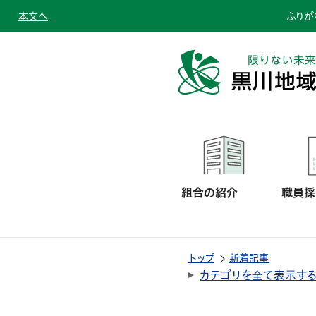
本文へ
ふりが
組合の紹介
職員採
トップ
新着記事
カテゴリを全て表示す