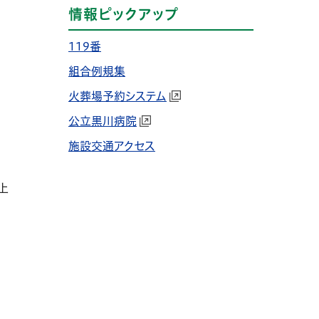
情報ピックアップ
119番
組合例規集
火葬場予約システム
公立黒川病院
施設交通アクセス
上