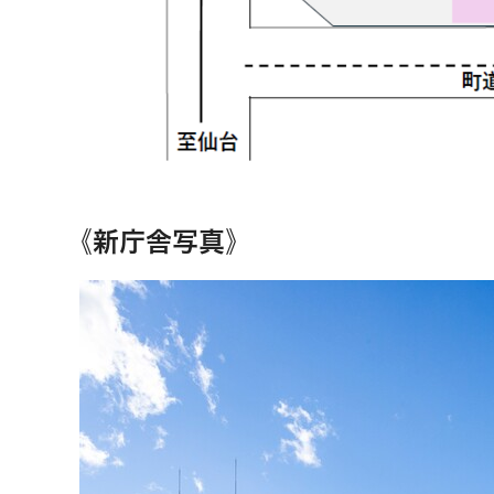
《新庁舎写真》