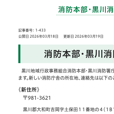
消防本部・黒川
記事番号： 1-433
公開日 2026年03月18日
更新日 2026年03月19日
消防本部・黒川
黒川地域行政事務組合消防本部・黒川消防署庁
ます。新しい消防庁舎の所在地、連絡先は以下の
《新住所》
〒981-3621
黒川郡大和町吉岡字土保田１１番地の４（１B１