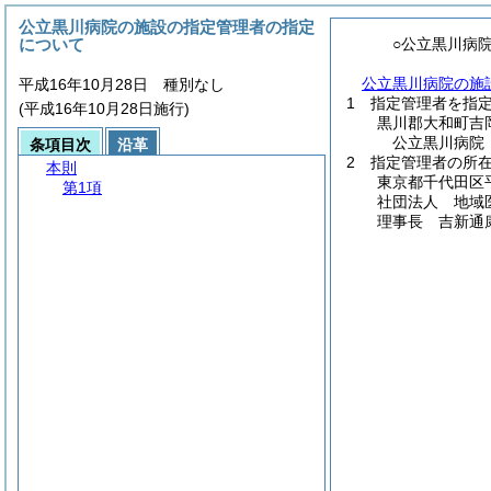
公立黒川病院の施設の指定管理者の指定
について
○公立黒川病
公立黒川病院の施
平成16年10月28日 種別なし
1 指定管理者を指
(平成16年10月28日施行)
黒川郡大和町吉
公立黒川病院
条項目次
沿革
2 指定管理者の所
本則
東京都千代田区
第1項
社団法人 地域
理事長 吉新通