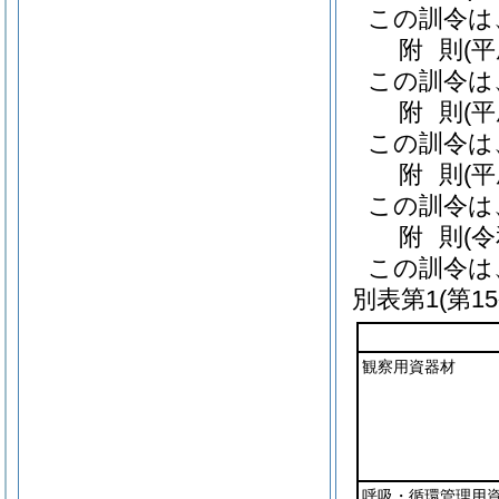
この訓令は
附
則
(
この訓令は
附
則
(
この訓令は
附
則
(
この訓令は
附
則
(
この訓令は
別表第1
(第1
観察用資器材
呼吸・循環管理用