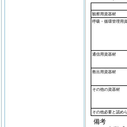
観察用資器材
呼吸・循環管理用
通信用資器材
救出用資器材
その他の資器材
その他必要と認め
備考