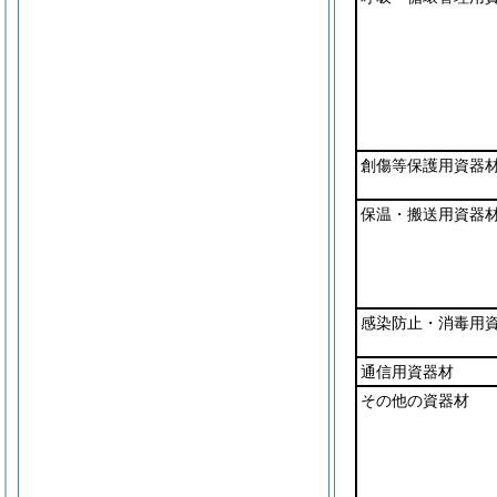
創傷等保護用資器
保温・搬送用資器
感染防止・消毒用
通信用資器材
その他の資器材