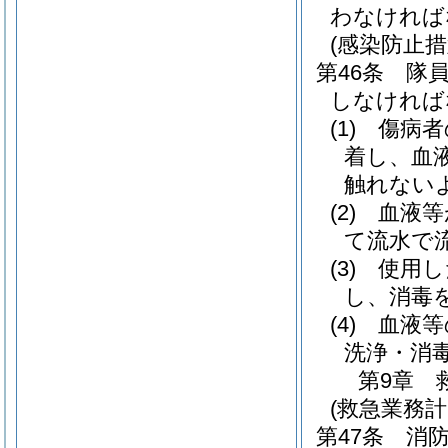
わなければ
(感染防止措
第46条
隊
しなければ
(1)
傷病者
着し、血
触れない
(2)
血液等
て流水で
(3)
使用し
し、消毒
(4)
血液等
洗浄・消
第9章
(救急業務計
第47条
消