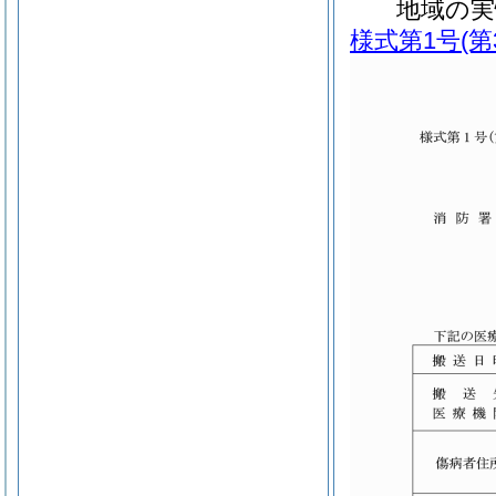
地域の
様式第1号
(第