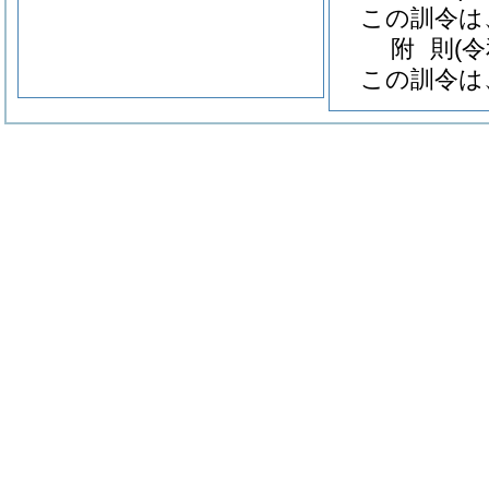
この訓令は
附
則
(
この訓令は